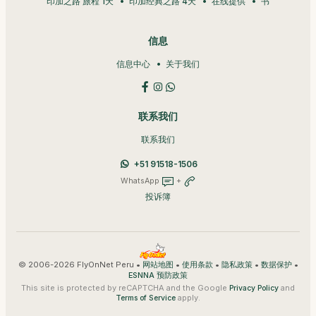
印加之路 旅程 1天
印加经典之路 4天
在线提供
书
信息
信息中心
关于我们
联系我们
联系我们
+51 91518-1506
WhatsApp
+
投诉簿
© 2006-2026 FlyOnNet Peru •
•
•
•
•
网站地图
使用条款
隐私政策
数据保护
ESNNA 预防政策
This site is protected by reCAPTCHA and the Google
and
Privacy Policy
apply.
Terms of Service