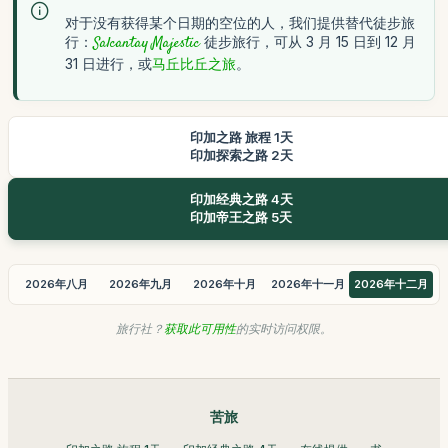
对于没有获得某个日期的空位的人，我们提供替代徒步旅
行：
Salcantay Majestic
徒步旅行，可从 3 月 15 日到 12 月
31 日进行，或
马丘比丘之旅
。
印加之路 旅程 1天
印加探索之路 2天
印加经典之路 4天
印加帝王之路 5天
2026年八月
2026年九月
2026年十月
2026年十一月
2026年十二月
旅行社？
获取此可用性
的实时访问权限。
苦旅