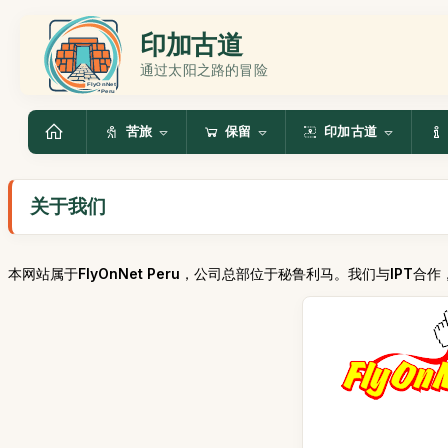
印加古道
通过太阳之路的冒险
苦旅
保留
印加古道
关于我们
本网站属于
FlyOnNet Peru
，公司总部位于秘鲁利马。我们与
IPT
合作