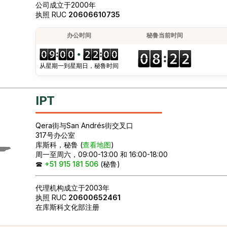
公司成立于2000年
执照 RUC
20606610735
办公时间
秘鲁当前时间
●
从星期一到星期日，秘鲁时间
IPT
Qera街与San Andrés街交叉口
317号办公室
库斯科，秘鲁 (
查看地图
)
周一至周六，09:00-13:00 和 16:00-18:00
☎
+51 915 181 506
(秘鲁)
代理机构成立于2003年
执照 RUC
20600652461
在库斯科文化部注册