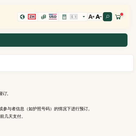
ZH
USD
预订
。
或参与者信息（如护照号码）的情况下进行预订。
行前几天支付。