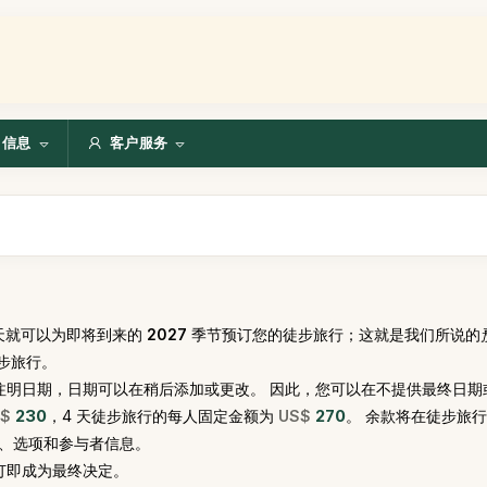
信息
客户服务
，您今天就可以为即将到来的
2027
季节预订您的徒步旅行；这就是我们所说的
步旅行。
注明日期，日期可以在稍后添加或更改。 因此，您可以在不提供最终日期
S$
230
，4 天徒步旅行的每人固定金额为
US$
270
。 余款将在徒步旅
期、选项和参与者信息。
订即成为最终决定。