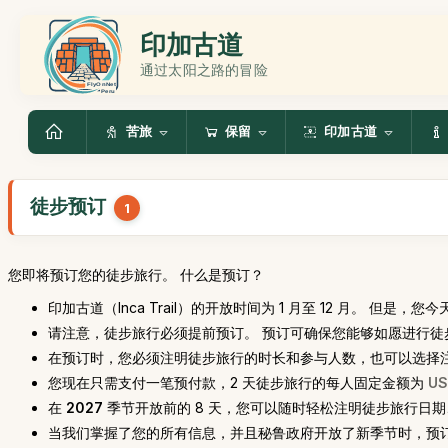
印加古道
通过太阳之路的冒险
苦旅
保留
印加古道
徒步预订
1
您即将预订您的徒步旅行。 什么是预订？
印加古道（Inca Trail）的开放时间为 1 月至 12 月。 但是
请注意，徒步旅行必须提前预订。 预订可确保您能够如愿进行徒
在预订时，您必须注明徒步旅行的时长和参与人数，也可以选择
您现在只需支付一笔预付款，2 天徒步旅行的每人固定金额为
U
在
2027
季节开放前的 8 天，您可以随时轻松注明徒步旅行日
当我们掌握了您的所有信息，并且秘鲁政府开放了新季节时，预