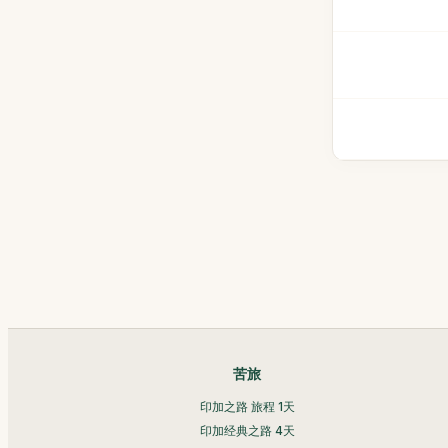
苦旅
印加之路 旅程 1天
印加经典之路 4天