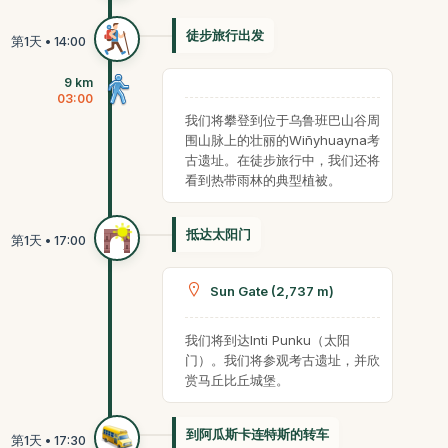
徒步旅行出发
9 km
03:00
我们将攀登到位于乌鲁班巴山谷周
围山脉上的壮丽的Wiñyhuayna考
古遗址。在徒步旅行中，我们还将
看到热带雨林的典型植被。
抵达太阳门
Sun Gate (2,737 m)
我们将到达Inti Punku（太阳
门）。我们将参观考古遗址，并欣
赏马丘比丘城堡。
到阿瓜斯卡连特斯的转车