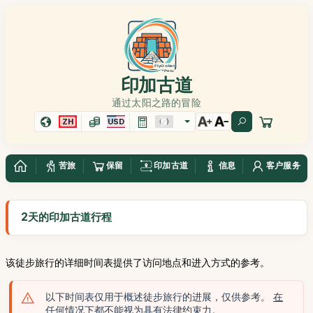
印加古道
通过太阳之路的冒险
ZH
USD
苦旅
保留
印加古道
信息
客户服务
2天的印加古道行程
该徒步旅行的详细时间表提供了访问地点和进入方式的参考。
以下时间表仅用于概述徒步旅行的进展，仅供参考。
在
任何情况下都不能视为具有法律约束力
。