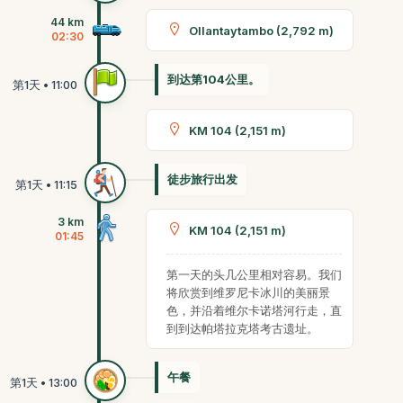
44 km
Ollantaytambo (2,792 m)
02:30
到达第104公里。
KM 104 (2,151 m)
徒步旅行出发
3 km
KM 104 (2,151 m)
01:45
第一天的头几公里相对容易。我们
将欣赏到维罗尼卡冰川的美丽景
色，并沿着维尔卡诺塔河行走，直
到到达帕塔拉克塔考古遗址。
午餐