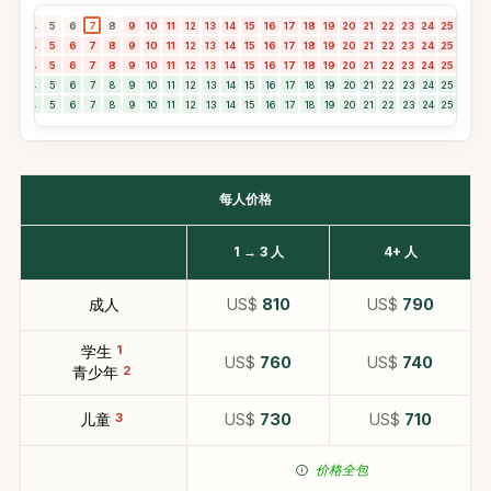
3
4
5
6
7
8
9
10
11
12
13
14
15
16
17
18
19
20
21
22
23
24
25
26
2
3
4
5
6
7
8
9
10
11
12
13
14
15
16
17
18
19
20
21
22
23
24
25
26
2
3
4
5
6
7
8
9
10
11
12
13
14
15
16
17
18
19
20
21
22
23
24
25
26
2
3
4
5
6
7
8
9
10
11
12
13
14
15
16
17
18
19
20
21
22
23
24
25
26
2
3
4
5
6
7
8
9
10
11
12
13
14
15
16
17
18
19
20
21
22
23
24
25
26
2
每人价格
1 → 3 人
4+ 人
成人
US$
810
US$
790
学生
1
US$
760
US$
740
青少年
2
儿童
3
US$
730
US$
710
价格全包