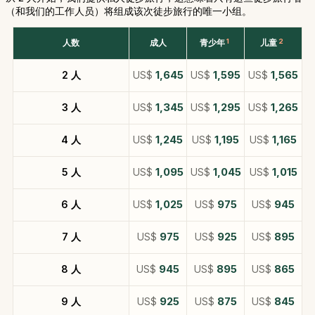
（和我们的工作人员）将组成该次徒步旅行的唯一小组。
人数
成人
青少年
1
儿童
2
2 人
US$
1,645
US$
1,595
US$
1,565
3 人
US$
1,345
US$
1,295
US$
1,265
4 人
US$
1,245
US$
1,195
US$
1,165
5 人
US$
1,095
US$
1,045
US$
1,015
6 人
US$
1,025
US$
975
US$
945
7 人
US$
975
US$
925
US$
895
8 人
US$
945
US$
895
US$
865
9 人
US$
925
US$
875
US$
845