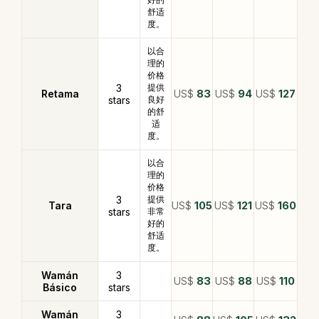
舒适
度。
以合
理的
价格
3
提供
Retama
US$
83
US$
94
US$
127
stars
良好
的舒
适
度。
以合
理的
价格
3
提供
Tara
US$
105
US$
121
US$
160
stars
非常
好的
舒适
度。
Wamán
3
US$
83
US$
88
US$
110
Básico
stars
Wamán
3