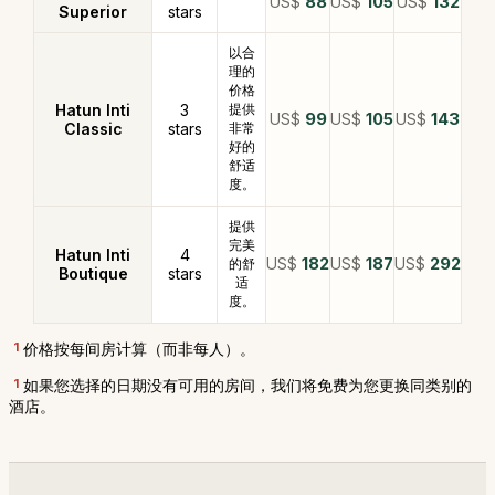
US$
88
US$
105
US$
132
Superior
stars
以合
理的
价格
Hatun Inti
3
提供
US$
99
US$
105
US$
143
Classic
stars
非常
好的
舒适
度。
提供
完美
Hatun Inti
4
US$
182
US$
187
US$
292
的舒
Boutique
stars
适
度。
1
价格按每间房计算（而非每人）。
1
如果您选择的日期没有可用的房间，我们将免费为您更换同类别的
酒店。