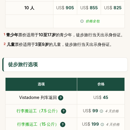
10 人
US$
905
US$
855
US$
825
价格全包
1
青少年
票价适用于
10至17岁
的青少年，徒步旅行当天出示身份证。
2
儿童
票价适用于
3至9岁
的儿童，徒步旅行当天出示身份证。
徒步旅行选项
选项
价格
Vistadome 列车返回
US$
45
行李搬运工（7.5 公斤）
US$
99
4 天价格
行李搬运工（15 公斤）
US$
199
4 天价格