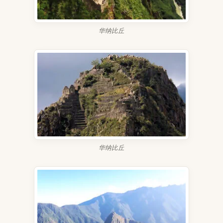
华纳比丘
华纳比丘