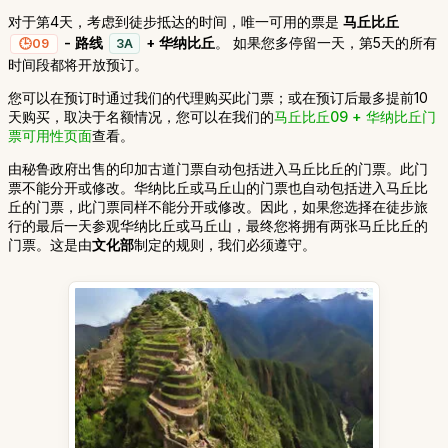
对于第4天，考虑到徒步抵达的时间，唯一可用的票是
马丘比丘
- 路线
+ 华纳比丘
。 如果您多停留一天，第5天的所有
09
3A
时间段都将开放预订。
您可以在预订时通过我们的代理购买此门票；或在预订后最多提前10
天购买，取决于名额情况，您可以在我们的
马丘比丘09 + 华纳比丘门
票可用性页面
查看。
由秘鲁政府出售的印加古道门票自动包括进入马丘比丘的门票。此门
票不能分开或修改。华纳比丘或马丘山的门票也自动包括进入马丘比
丘的门票，此门票同样不能分开或修改。因此，如果您选择在徒步旅
行的最后一天参观华纳比丘或马丘山，最终您将拥有两张马丘比丘的
门票。这是由
文化部
制定的规则，我们必须遵守。