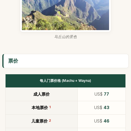
马丘山的景色
票价
每人门票价格 (Machu + Wayna)
成人票价
US$
77
本地票价
1
US$
43
儿童票价
2
US$
46