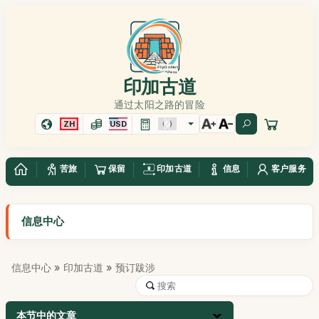
印加古道
通过太阳之路的冒险
ZH
USD
苦旅
保留
印加古道
信息
客户服务
信息中心
信息中心
»
印加古道
» 预订跋涉
本节中的文章