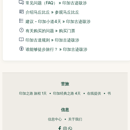
常见问题（FAQ） » 印加古迹跋涉
介绍马丘比丘 » 参观马丘比丘
建议 - 印加小道4天 » 印加古迹跋涉
有关购买的问题 » 购买门票
印加古道规则 » 印加古迹跋涉
谁能够徒步旅行？ » 印加古迹跋涉
苦旅
印加之路 旅程 1天
印加经典之路 4天
在线提供
书
信息
信息中心
关于我们