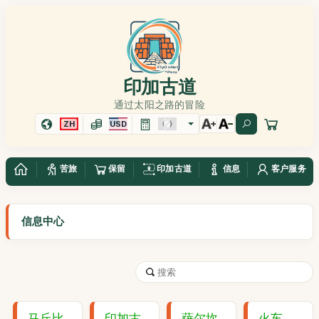
印加古道
通过太阳之路的冒险
ZH
USD
苦旅
保留
印加古道
信息
客户服务
信息中心
马丘比
印加古
萨尔坎
火车