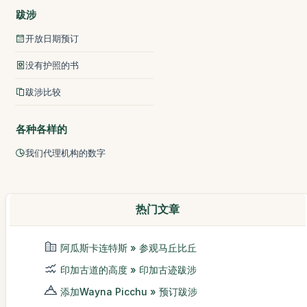
跋涉
开放日期预订
没有护照的书
跋涉比较
各种各样的
我们代理机构的数字
热门文章
阿瓜斯卡连特斯 » 参观马丘比丘
印加古道的高度 » 印加古迹跋涉
添加Wayna Picchu » 预订跋涉