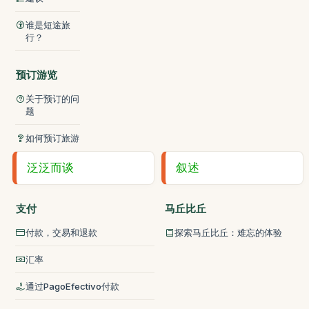
谁是短途旅
行？
预订游览
关于预订的问
题
如何预订旅游
泛泛而谈
叙述
支付
马丘比丘
付款，交易和退款
探索马丘比丘：难忘的体验
汇率
通过PagoEfectivo付款