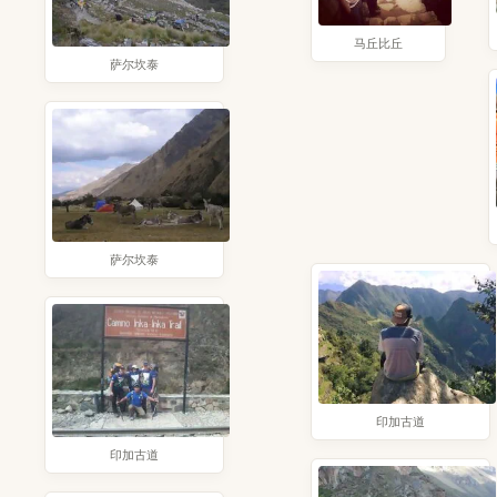
马丘比丘
萨尔坎泰
萨尔坎泰
印加古道
印加古道