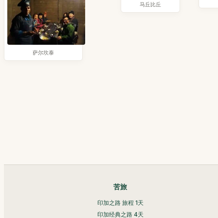
马丘比丘
萨尔坎泰
苦旅
印加之路 旅程 1天
印加经典之路 4天