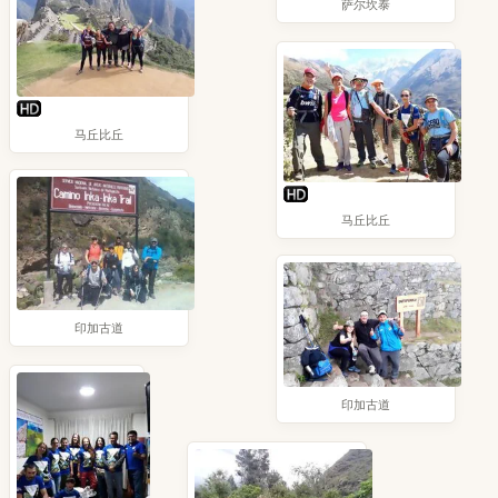
萨尔坎泰
马丘比丘
马丘比丘
印加古道
印加古道