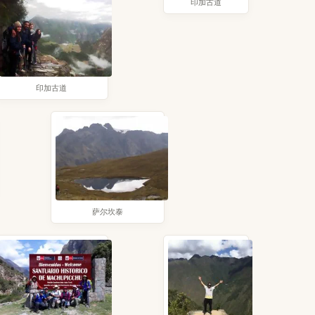
印加古道
印加古道
萨尔坎泰