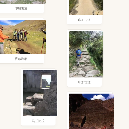
印加古道
印加古道
萨尔坎泰
印加古道
马丘比丘