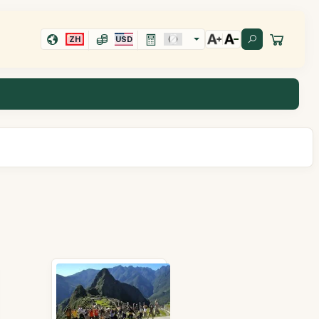
ZH
USD