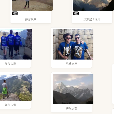
萨尔坎泰
贝罗尼卡冰川
印加古道
马丘比丘
印加古道
萨尔坎泰