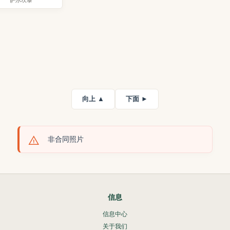
萨尔坎泰
向上 ▲
下面 ►
非合同照片
信息
信息中心
关于我们