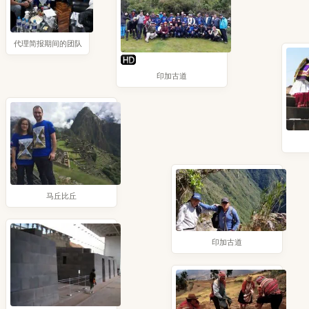
代理简报期间的团队
印加古道
马丘比丘
印加古道