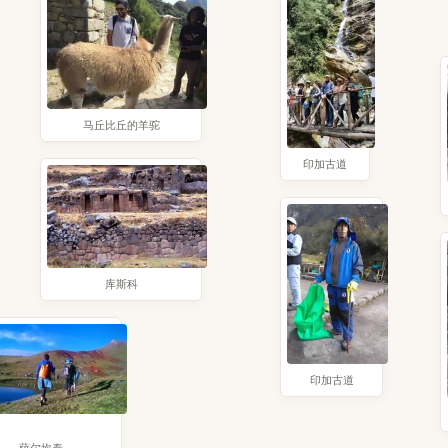
马丘比丘的羊驼
印加古道
库斯科
印加古道