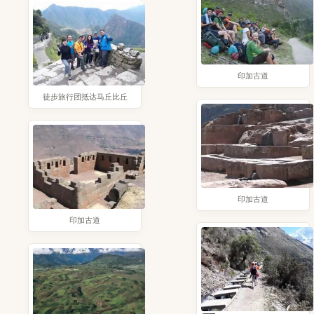
印加古道
徒步旅行团抵达马丘比丘
印加古道
印加古道