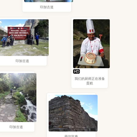
印加古道
印加古道
我们的厨师正在准备
蛋糕
印加古道
萨尔坎泰