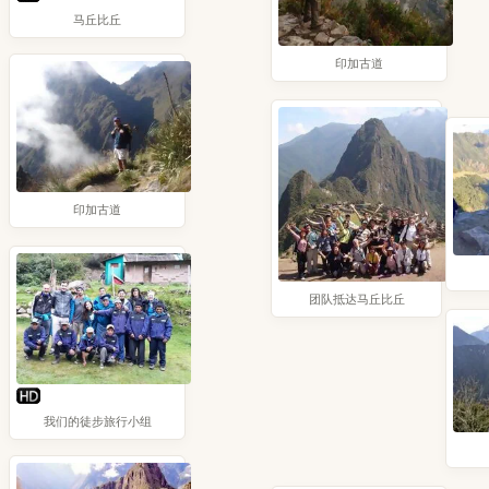
马丘比丘
印加古道
印加古道
团队抵达马丘比丘
我们的徒步旅行小组