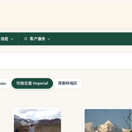
信息
客户服务
印加古道 Imperial
库斯科地区
stic