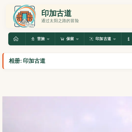
印加古道
通过太阳之路的冒险
苦旅
保留
印加古道
相册: 印加古道