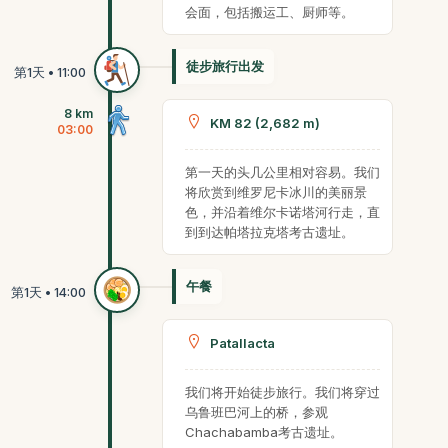
会面，包括搬运工、厨师等。
徒步旅行出发
8 km
KM 82 (2,682 m)
03:00
第一天的头几公里相对容易。我们
将欣赏到维罗尼卡冰川的美丽景
色，并沿着维尔卡诺塔河行走，直
到到达帕塔拉克塔考古遗址。
午餐
Patallacta
我们将开始徒步旅行。我们将穿过
乌鲁班巴河上的桥，参观
Chachabamba考古遗址。