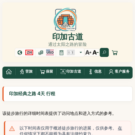
印加古道
通过太阳之路的冒险
ZH
USD
苦旅
保留
印加古道
信息
客户服务
印加经典之路 4天 行程
该徒步旅行的详细时间表提供了访问地点和进入方式的参考。
以下时间表仅用于概述徒步旅行的进展，仅供参考。
在
任何情况下都不能视为具有法律约束力
。