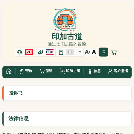
印加古道
通过太阳之路的冒险
ZH
USD
苦旅
保留
印加古道
信息
客户服务
投诉书
法律信息