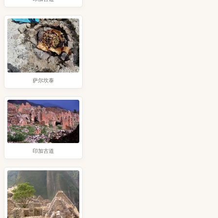
萨尔坎泰
印加古道