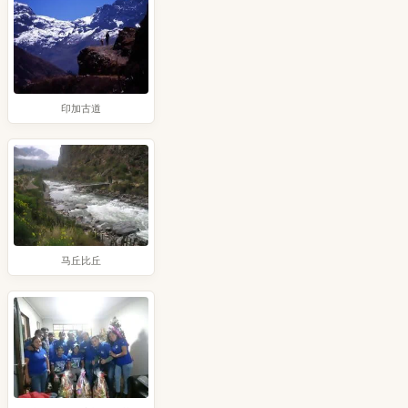
印加古道
马丘比丘