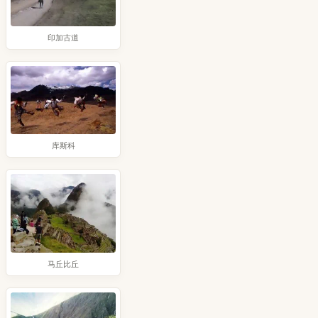
印加古道
库斯科
马丘比丘