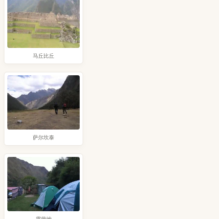
马丘比丘
萨尔坎泰