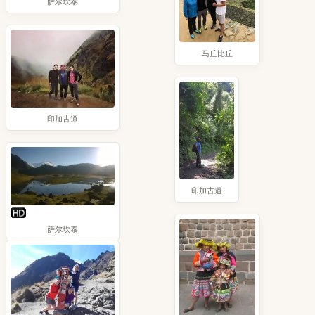
萨尔坎泰
马丘比丘
印加古道
印加古道
萨尔坎泰