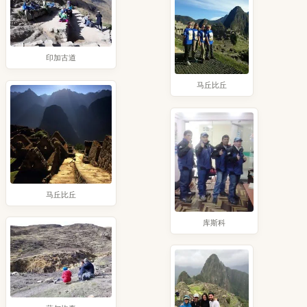
印加古道
马丘比丘
马丘比丘
库斯科