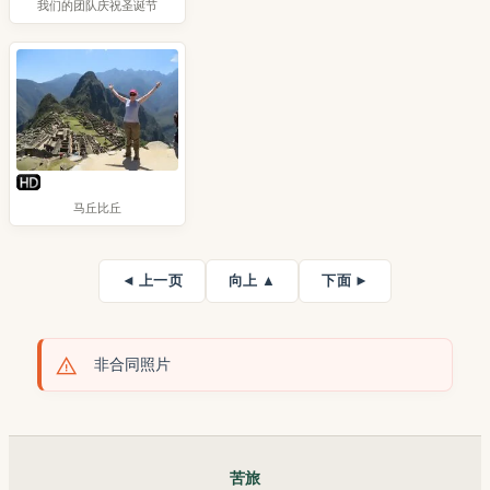
我们的团队庆祝圣诞节
马丘比丘
◄ 上一页
向上 ▲
下面 ►
非合同照片
苦旅