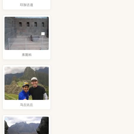
印加古道
库斯科
马丘比丘