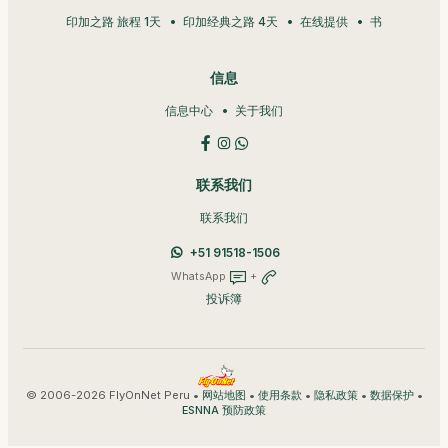
印加之路 旅程 1天
印加经典之路 4天
在线提供
书
信息
信息中心
关于我们
联系我们
联系我们
+51 91518-1506
WhatsApp
+
投诉簿
© 2006-2026 FlyOnNet Peru •
•
•
•
•
网站地图
使用条款
隐私政策
数据保护
ESNNA 预防政策