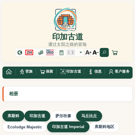
印加古道
通过太阳之路的冒险
ZH
USD
苦旅
保留
印加古道
信息
客户服务
相册
库斯科
印加古道
萨尔坎泰
马丘比丘
印加古道 Imperial
库斯科地区
Ecolodge Majestic