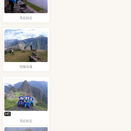
马丘比丘
印加古道
马丘比丘