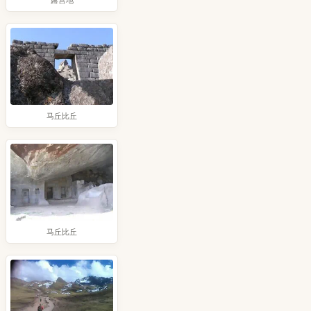
露营地
马丘比丘
马丘比丘