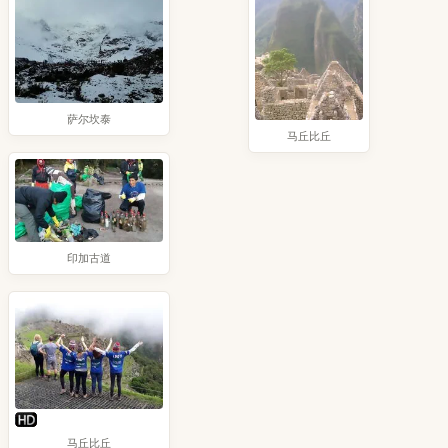
萨尔坎泰
马丘比丘
印加古道
马丘比丘