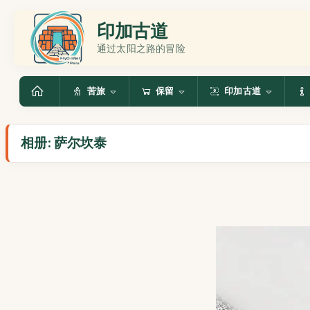
印加古道
通过太阳之路的冒险
苦旅
保留
印加古道
相册: 萨尔坎泰