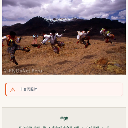
非合同照片
苦旅
印加之路 旅程 1天
印加经典之路 4天
在线提供
书