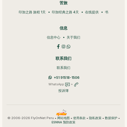
苦旅
印加之路 旅程 1天
印加经典之路 4天
在线提供
书
信息
信息中心
关于我们
联系我们
联系我们
+51 91518-1506
WhatsApp
+
投诉簿
© 2006-2026 FlyOnNet Peru •
•
•
•
•
网站地图
使用条款
隐私政策
数据保护
ESNNA 预防政策