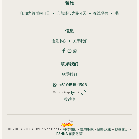
苦旅
印加之路 旅程 1天
印加经典之路 4天
在线提供
书
信息
信息中心
关于我们
联系我们
联系我们
+51 91518-1506
WhatsApp
+
投诉簿
© 2006-2026 FlyOnNet Peru •
•
•
•
•
网站地图
使用条款
隐私政策
数据保护
ESNNA 预防政策