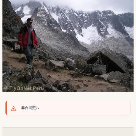
非合同照片