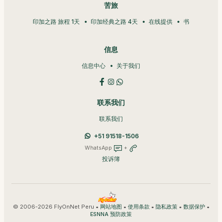
苦旅
印加之路 旅程 1天
印加经典之路 4天
在线提供
书
信息
信息中心
关于我们
联系我们
联系我们
+51 91518-1506
WhatsApp
+
投诉簿
© 2006-2026 FlyOnNet Peru •
•
•
•
•
网站地图
使用条款
隐私政策
数据保护
ESNNA 预防政策