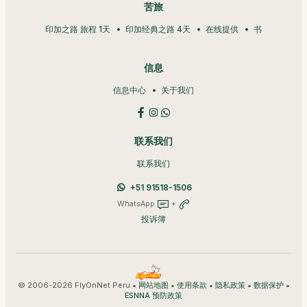
苦旅
印加之路 旅程 1天
印加经典之路 4天
在线提供
书
信息
信息中心
关于我们
联系我们
联系我们
+51 91518-1506
WhatsApp
+
投诉簿
© 2006-2026 FlyOnNet Peru •
•
•
•
•
网站地图
使用条款
隐私政策
数据保护
ESNNA 预防政策