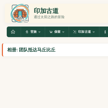
印加古道
通过太阳之路的冒险
苦旅
保留
印加古道
相册: 团队抵达马丘比丘