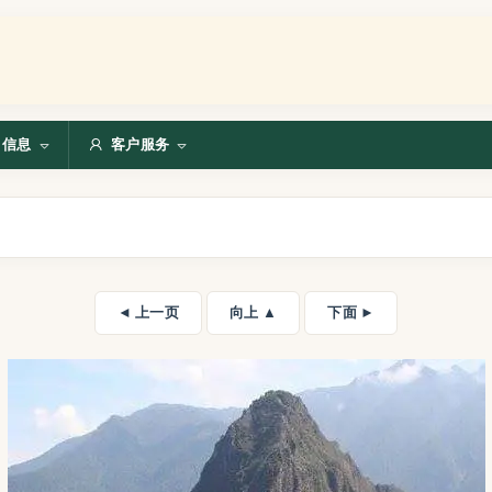
信息
客户服务
◄ 上一页
向上 ▲
下面 ►