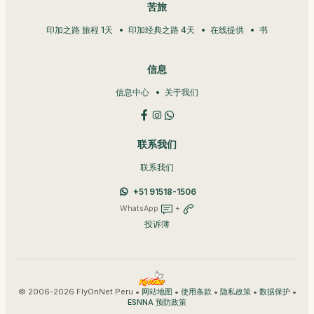
苦旅
印加之路 旅程 1天
印加经典之路 4天
在线提供
书
信息
信息中心
关于我们
联系我们
联系我们
+51 91518-1506
WhatsApp
+
投诉簿
© 2006-2026 FlyOnNet Peru •
•
•
•
•
网站地图
使用条款
隐私政策
数据保护
ESNNA 预防政策