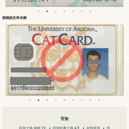
拒绝的文件示例
苦旅
印加之路 旅程 1天
印加经典之路 4天
在线提供
书