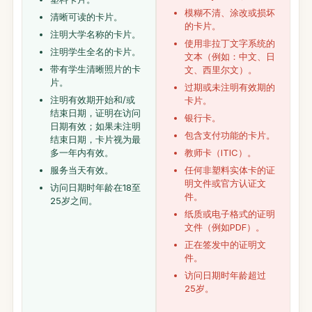
模糊不清、涂改或损坏
清晰可读的卡片。
的卡片。
注明大学名称的卡片。
使用非拉丁文字系统的
注明学生全名的卡片。
文本（例如：中文、日
带有学生清晰照片的卡
文、西里尔文）。
片。
过期或未注明有效期的
注明有效期开始和/或
卡片。
结束日期，证明在访问
银行卡。
日期有效；如果未注明
包含支付功能的卡片。
结束日期，卡片视为最
多一年内有效。
教师卡（ITIC）。
服务当天有效。
任何非塑料实体卡的证
明文件或官方认证文
访问日期时年龄在18至
件。
25岁之间。
纸质或电子格式的证明
文件（例如PDF）。
正在签发中的证明文
件。
访问日期时年龄超过
25岁。