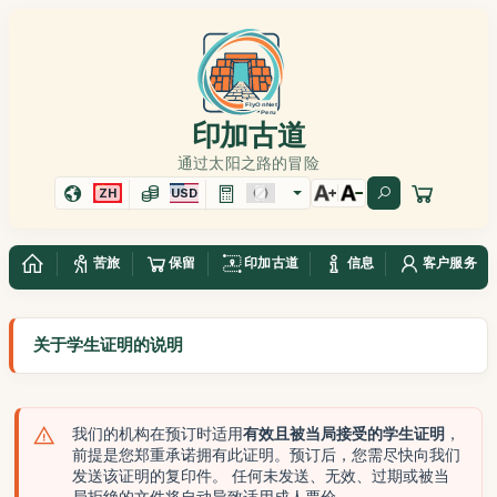
印加古道
通过太阳之路的冒险
ZH
USD
苦旅
保留
印加古道
信息
客户服务
关于学生证明的说明
我们的机构在预订时适用
有效且被当局接受的学生证明
，
前提是您郑重承诺拥有此证明。预订后，您需尽快向我们
发送该证明的复印件。 任何未发送、无效、过期或被当
局拒绝的文件将自动导致适用成人票价。