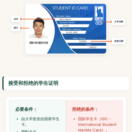
全名
大学名称
照片
有效日期
接受和拒绝的学生证明
必要条件：
拒绝的条件：
由大学签发的国家学生
国际学生卡（ISIC -
卡。
International Student
Identity Card）。
塑料卡片。