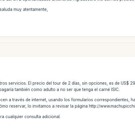
 saluda muy atentamente,
tros servicios. El precio del tour de 2 días, sin opciones, es de US$ 2
 pagaría también como adulto a no ser que tenga el carné ISIC.
en a través de internet, usando los formularios correspondientes, has
ómo reservar, lo invitamos a revisar la página http://www.machupicch
a cualquier consulta adicional.