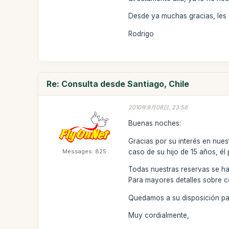
Desde ya muchas gracias, les
Rodrigo
Re: Consulta desde Santiago, Chile
2010年9月08日, 23:56
Buenas noches:
Gracias por su interés en nues
Messages: 825
caso de su hijo de 15 años, él
Todas nuestras reservas se hac
Para mayores detalles sobre c
Quedamos a su disposición par
Muy cordialmente,