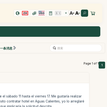
ZH
USD
一条消息
Page 1 of 1
1
el sábado 11 hasta el viernes 17. Me gustaría realizar
sito contratar hotel en Aguas Calientes, yo lo arreglaré
e implicaría la solicitud descrita.