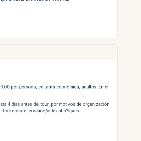
90.00 por persona, en tarifa económica, adultos. En el
ta 4 días antes del tour, por motivos de organización.
u-tour.com/reservation/index.php?lg=es.