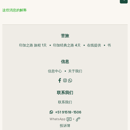
这些消息的解释
苦旅
印加之路 旅程 1天
印加经典之路 4天
在线提供
书
信息
信息中心
关于我们
联系我们
联系我们
+51 91518-1506
WhatsApp
+
投诉簿