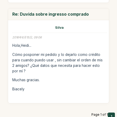
Re: Duvida sobre ingresso comprado
Silva
2016年6月15日, 09:06
Hola,Heidi...
Cómo posponer mi pedido y lo dejarlo como crédito
para cuando puedo usar , sin cambiar el orden de mis
2 amigos? ¿Qué datos que necesita para hacer esto
por mí ?
Muchas gracias.
Biacely
Page 1 of 1
1