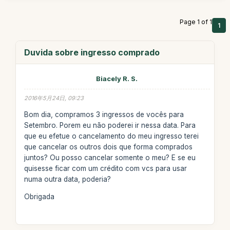
Page 1 of 1
1
Duvida sobre ingresso comprado
Biacely R. S.
2016年5月24日, 09:23
Bom dia, compramos 3 ingressos de vocês para
Setembro. Porem eu não poderei ir nessa data. Para
que eu efetue o cancelamento do meu ingresso terei
que cancelar os outros dois que forma comprados
juntos? Ou posso cancelar somente o meu? E se eu
quisesse ficar com um crédito com vcs para usar
numa outra data, poderia?
Obrigada