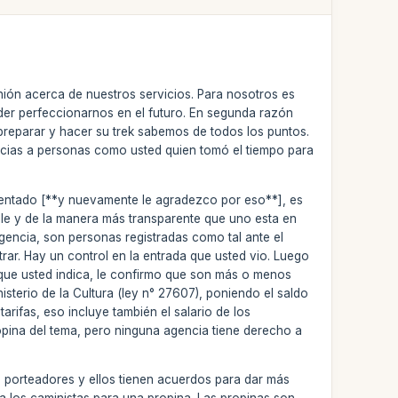
nión acerca de nuestros servicios. Para nosotros es
der perfeccionarnos en el futuro. En segunda razón
reparar y hacer su trek sabemos de todos los puntos.
acias a personas como usted quien tomó el tiempo para
omentado [**y nuevamente le agradezco por eso**], es
lle y de la manera más transparente que uno esta en
gencia, son personas registradas como tal ante el
trar. Hay un control en la entrada que usted vio. Luego
o que usted indica, le confirmo que son más o menos
inisterio de la Cultura (ley n° 27607), poniendo el saldo
arifas, eso incluye también el salario de los
opina del tema, pero ninguna agencia tiene derecho a
 porteadores y ellos tienen acuerdos para dar más