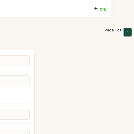
答案
Page 1 of 1
1