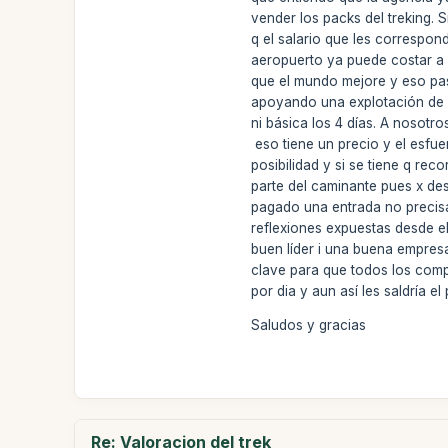
vender los packs del treking.
q el salario que les correspon
aeropuerto ya puede costar a 
que el mundo mejore y eso pas
apoyando una explotación de u
ni básica los 4 días. A nosot
eso tiene un precio y el esfu
posibilidad y si se tiene q r
parte del caminante pues x de
pagado una entrada no precis
reflexiones expuestas desde el
buen líder i una buena empre
clave para que todos los com
por dia y aun así les saldría 
Saludos y gracias
Re: Valoracion del trek