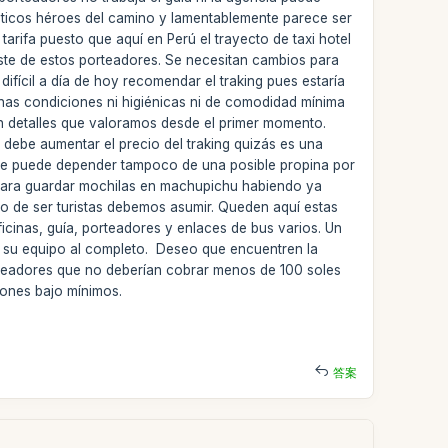
énticos héroes del camino y lamentablemente parece ser
tarifa puesto que aquí en Perú el trayecto de taxi hotel
ste de estos porteadores. Se necesitan cambios para
ícil a día de hoy recomendar el traking pues estaría
nas condiciones ni higiénicas ni de comodidad mínima
on detalles que valoramos desde el primer momento.
 debe aumentar el precio del traking quizás es una
so se puede depender tampoco de una posible propina por
, para guardar mochilas en machupichu habiendo ya
 de ser turistas debemos asumir. Queden aquí estas
icinas, guía, porteadores y enlaces de bus varios. Un
 su equipo al completo. Deseo que encuentren la
rteadores que no deberían cobrar menos de 100 soles
ciones bajo mínimos.
答案