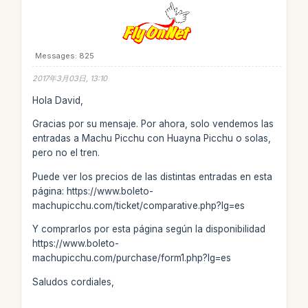
Messages: 825
2017年3月03日, 13:10
Hola David,
Gracias por su mensaje. Por ahora, solo vendemos las
entradas a Machu Picchu con Huayna Picchu o solas,
pero no el tren.
Puede ver los precios de las distintas entradas en esta
página: https://www.boleto-
machupicchu.com/ticket/comparative.php?lg=es
Y comprarlos por esta página según la disponibilidad
https://www.boleto-
machupicchu.com/purchase/form1.php?lg=es
Saludos cordiales,