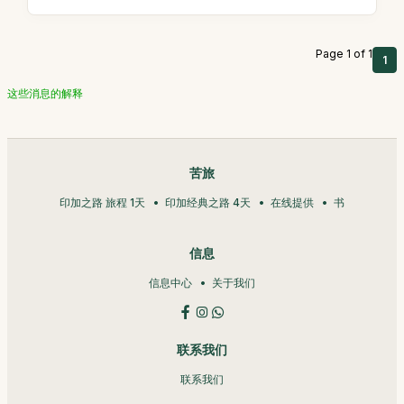
Page 1 of 1
1
这些消息的解释
苦旅
印加之路 旅程 1天
印加经典之路 4天
在线提供
书
信息
信息中心
关于我们
联系我们
联系我们