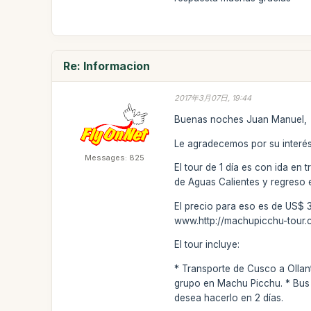
Re: Informacion
2017年3月07日, 19:44
Buenas noches Juan Manuel,
Le agradecemos por su interés
Messages: 825
El tour de 1 día es con ida en 
de Aguas Calientes y regreso en
El precio para eso es de US$ 3
www.http://machupicchu-tour.
El tour incluye:
* Transporte de Cusco a Ollan
grupo en Machu Picchu. * Bus 
desea hacerlo en 2 días.