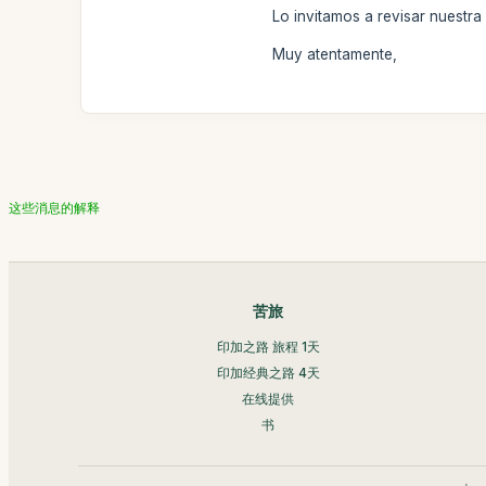
Lo invitamos a revisar nuestr
Muy atentamente,
这些消息的解释
苦旅
印加之路 旅程 1天
印加经典之路 4天
在线提供
书