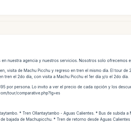
 en nuestra agencia y nuestros servicios. Nosotros solo ofrecemos el
tren, visita de Machu Picchu y regreso en tren el mismo día. El tour de 
 tren el 2do día, con visita a Machu Picchu el 1er día y/o el 2do día.
95 por persona. Lo invito a ver el precio de cada opción y los descu
com/tour/comparative.php?lg=es
taytambo. * Tren Ollantaytambo - Aguas Calientes. * Bus de subida 
de bajada de Machupicchu. * Tren de retorno desde Aguas Calientes y