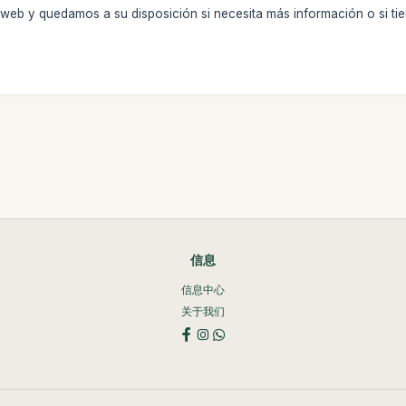
a web y quedamos a su disposición si necesita más información o si ti
信息
信息中心
关于我们