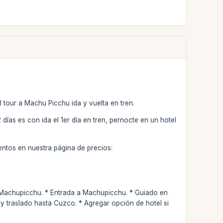
 tour a Machu Picchu ida y vuelta en tren.
2 días es con ida el 1er día en tren, pernocte en un hotel
entos en nuestra página de precios:
a Machupicchu. * Entrada a Machupicchu. * Guiado en
 traslado hasta Cuzco. * Agregar opción de hotel si