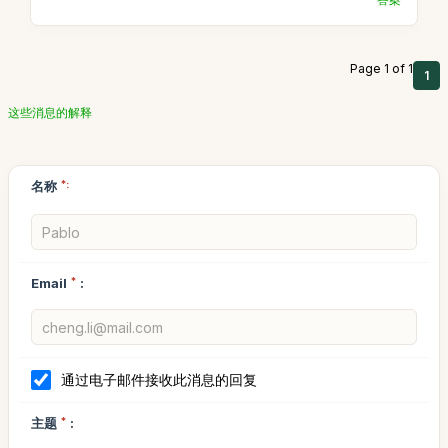
Page 1 of 1
1
这些消息的解释
名称
*:
Email
*
:
通过电子邮件接收此消息的回复
主题
*
: