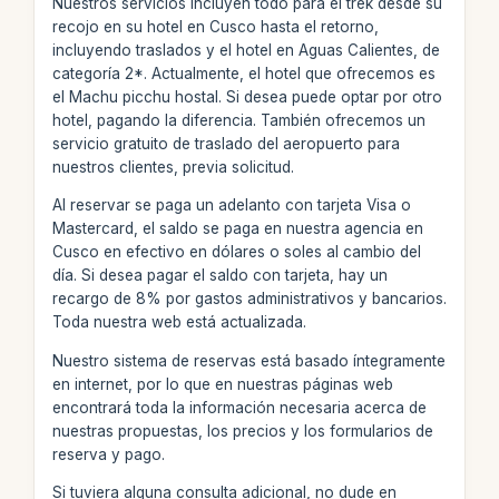
Nuestros servicios incluyen todo para el trek desde su
recojo en su hotel en Cusco hasta el retorno,
incluyendo traslados y el hotel en Aguas Calientes, de
categoría 2*. Actualmente, el hotel que ofrecemos es
el Machu picchu hostal. Si desea puede optar por otro
hotel, pagando la diferencia. También ofrecemos un
servicio gratuito de traslado del aeropuerto para
nuestros clientes, previa solicitud.
Al reservar se paga un adelanto con tarjeta Visa o
Mastercard, el saldo se paga en nuestra agencia en
Cusco en efectivo en dólares o soles al cambio del
día. Si desea pagar el saldo con tarjeta, hay un
recargo de 8% por gastos administrativos y bancarios.
Toda nuestra web está actualizada.
Nuestro sistema de reservas está basado íntegramente
en internet, por lo que en nuestras páginas web
encontrará toda la información necesaria acerca de
nuestras propuestas, los precios y los formularios de
reserva y pago.
Si tuviera alguna consulta adicional, no dude en