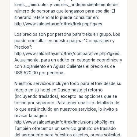
lunes_,_miércoles y viernes,_ independientemente del
número de personas que tengamos para ese día. El
itinerario referencial lo puede consultar en:
http://www.salcantay.info/trek/trek.php?lg=es
Los precios son por persona para treks en grupo. Los
puede consultar en nuestra página "Comparativo y
Precios":
http://www.salcantay.info/trek/comparative.php?lg=es .
Actualmente, para un adulto en categoría económica y
con alojamiento en Aguas Calientes el precio es de
US$ 520.00 por persona.
Nuestros servicios incluyen todo para el trek desde su
recojo en su hotel en Cusco hasta el retorno
(incluyendo traslados), excepto las opciones que se
toman por separado. Para tener una lista detallada de
lo que está incluido en nuestros servicios, lo invito a
revisar la página
http://www.salcantay.info/trek/inclusions.php?lg=es.
También ofrecemos un servicio gratuito de traslado
del aeropuerto para nuestros clientes, previa solicitud.