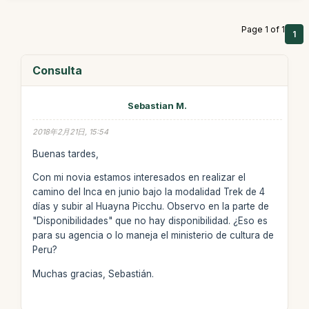
Page 1 of 1
1
Consulta
Sebastian M.
2018年2月21日, 15:54
Buenas tardes,
Con mi novia estamos interesados en realizar el
camino del Inca en junio bajo la modalidad Trek de 4
días y subir al Huayna Picchu. Observo en la parte de
"Disponibilidades" que no hay disponibilidad. ¿Eso es
para su agencia o lo maneja el ministerio de cultura de
Peru?
Muchas gracias, Sebastián.