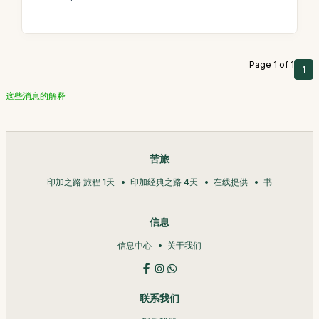
Page 1 of 1
1
这些消息的解释
苦旅
印加之路 旅程 1天
印加经典之路 4天
在线提供
书
信息
信息中心
关于我们
联系我们