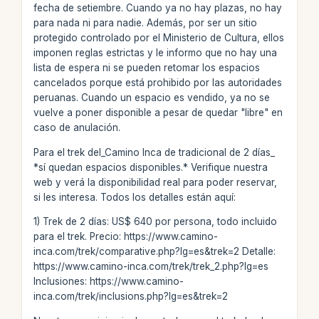
fecha de setiembre. Cuando ya no hay plazas, no hay
para nada ni para nadie. Además, por ser un sitio
protegido controlado por el Ministerio de Cultura, ellos
imponen reglas estrictas y le informo que no hay una
lista de espera ni se pueden retomar los espacios
cancelados porque está prohibido por las autoridades
peruanas. Cuando un espacio es vendido, ya no se
vuelve a poner disponible a pesar de quedar "libre" en
caso de anulación.
Para el trek del_Camino Inca de tradicional de 2 días_
*sí quedan espacios disponibles.* Verifique nuestra
web y verá la disponibilidad real para poder reservar,
si les interesa. Todos los detalles están aquí:
1) Trek de 2 días: US$ 640 por persona, todo incluido
para el trek. Precio: https://www.camino-
inca.com/trek/comparative.php?lg=es&trek=2 Detalle:
https://www.camino-inca.com/trek/trek_2.php?lg=es
Inclusiones: https://www.camino-
inca.com/trek/inclusions.php?lg=es&trek=2