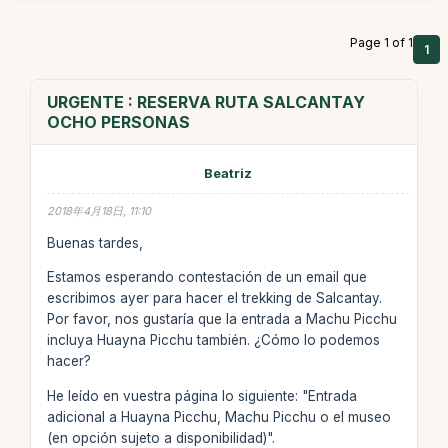
Page 1 of 1
1
URGENTE : RESERVA RUTA SALCANTAY
OCHO PERSONAS
Beatriz
2018年4月18日, 11:10
Buenas tardes,
Estamos esperando contestación de un email que
escribimos ayer para hacer el trekking de Salcantay.
Por favor, nos gustaría que la entrada a Machu Picchu
incluya Huayna Picchu también. ¿Cómo lo podemos
hacer?
He leído en vuestra página lo siguiente: "Entrada
adicional a Huayna Picchu, Machu Picchu o el museo
(en opción sujeto a disponibilidad)".