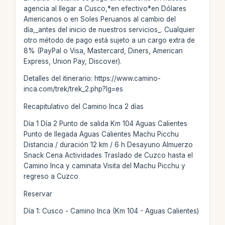
agencia al llegar a Cusco,*en efectivo*en Dólares
Americanos o en Soles Peruanos al cambio del
día,_antes del inicio de nuestros servicios_. Cualquier
otro método de pago está sujeto a un cargo extra de
8% (PayPal o Visa, Mastercard, Diners, American
Express, Union Pay, Discover).
Detalles del itinerario: https://www.camino-
inca.com/trek/trek_2.php?lg=es
Recapitulativo del Camino Inca 2 días
Día 1 Día 2 Punto de salida Km 104 Aguas Calientes
Punto de llegada Aguas Calientes Machu Picchu
Distancia / duración 12 km / 6 h Desayuno Almuerzo
Snack Cena Actividades Traslado de Cuzco hasta el
Camino Inca y caminata Visita del Machu Picchu y
regreso a Cuzco
Reservar
Día 1: Cusco - Camino Inca (Km 104 - Aguas Calientes)