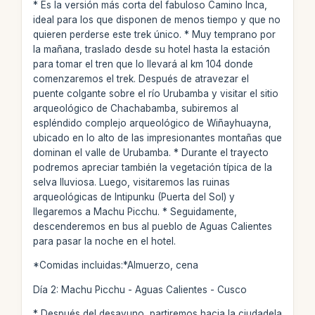
* Es la versión más corta del fabuloso Camino Inca,
ideal para los que disponen de menos tiempo y que no
quieren perderse este trek único. * Muy temprano por
la mañana, traslado desde su hotel hasta la estación
para tomar el tren que lo llevará al km 104 donde
comenzaremos el trek. Después de atravezar el
puente colgante sobre el río Urubamba y visitar el sitio
arqueológico de Chachabamba, subiremos al
espléndido complejo arqueológico de Wiñayhuayna,
ubicado en lo alto de las impresionantes montañas que
dominan el valle de Urubamba. * Durante el trayecto
podremos apreciar también la vegetación típica de la
selva lluviosa. Luego, visitaremos las ruinas
arqueológicas de Intipunku (Puerta del Sol) y
llegaremos a Machu Picchu. * Seguidamente,
descenderemos en bus al pueblo de Aguas Calientes
para pasar la noche en el hotel.
*Comidas incluidas:*Almuerzo, cena
Día 2: Machu Picchu - Aguas Calientes - Cusco
* Después del desayuno, partiremos hacia la ciudadela