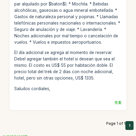
par alquilado por $baton$). * Mochila. * Bebidas
alcohólicas, gaseosas o agua mineral embotellada. *
Gastos de naturaleza personal y popinas. * Llamadas
telefónicas personales nacionales o internacionales. *
Seguro de anulación y de viaje. * Lavandería. *
Noches adicionales por mal tiempo o cancelación de
vuelos. * Vuelos e impuestos aeroportuarios.
El día adicional se agrega al momento de reservar.
Debel agregar también el hotel si desean que sea el
mismo. El costo es US$ 55 por habitación doble. El
precio total del trek de 2 días con noche adicional,
hotel, pero sin otras opciones, US$ 1335.
Saludos cordiales,
答案
Page 1 of 1
1