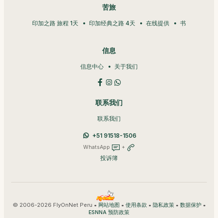
苦旅
印加之路 旅程 1天
印加经典之路 4天
在线提供
书
信息
信息中心
关于我们
联系我们
联系我们
+51 91518-1506
WhatsApp
+
投诉簿
© 2006-2026 FlyOnNet Peru •
•
•
•
•
网站地图
使用条款
隐私政策
数据保护
ESNNA 预防政策