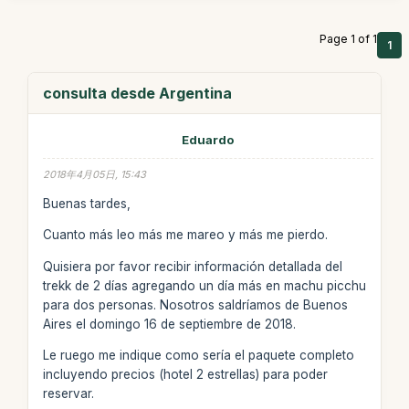
Page 1 of 1
1
consulta desde Argentina
Eduardo
2018年4月05日, 15:43
Buenas tardes,
Cuanto más leo más me mareo y más me pierdo.
Quisiera por favor recibir información detallada del
trekk de 2 días agregando un día más en machu picchu
para dos personas. Nosotros saldríamos de Buenos
Aires el domingo 16 de septiembre de 2018.
Le ruego me indique como sería el paquete completo
incluyendo precios (hotel 2 estrellas) para poder
reservar.