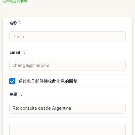
这些消息的解释
名称
*:
Email
*
:
通过电子邮件接收此消息的回复
主题
*
: