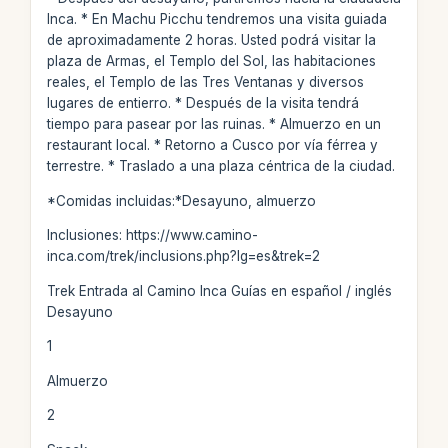
Inca. * En Machu Picchu tendremos una visita guiada
de aproximadamente 2 horas. Usted podrá visitar la
plaza de Armas, el Templo del Sol, las habitaciones
reales, el Templo de las Tres Ventanas y diversos
lugares de entierro. * Después de la visita tendrá
tiempo para pasear por las ruinas. * Almuerzo en un
restaurant local. * Retorno a Cusco por vía férrea y
terrestre. * Traslado a una plaza céntrica de la ciudad.
*Comidas incluidas:*Desayuno, almuerzo
Inclusiones: https://www.camino-
inca.com/trek/inclusions.php?lg=es&trek=2
Trek Entrada al Camino Inca Guías en español / inglés
Desayuno
1
Almuerzo
2