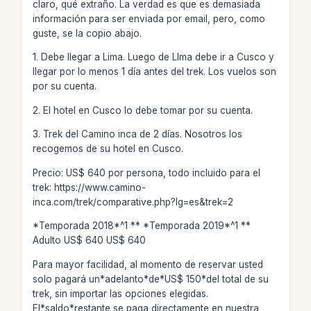
claro, qué extraño. La verdad es que es demasiada
información para ser enviada por email, pero, como
guste, se la copio abajo.
1. Debe llegar a Lima. Luego de LIma debe ir a Cusco y
llegar por lo menos 1 día antes del trek. Los vuelos son
por su cuenta.
2. El hotel en Cusco lo debe tomar por su cuenta.
3. Trek del Camino inca de 2 días. Nosotros los
recogemos de su hotel en Cusco.
Precio: US$ 640 por persona, todo incluido para el
trek: https://www.camino-
inca.com/trek/comparative.php?lg=es&trek=2
*Temporada 2018*^1 ** *Temporada 2019*^1 **
Adulto US$ 640 US$ 640
Para mayor facilidad, al momento de reservar usted
solo pagará un*adelanto*de*US$ 150*del total de su
trek, sin importar las opciones elegidas.
El*saldo*restante se paga directamente en nuestra