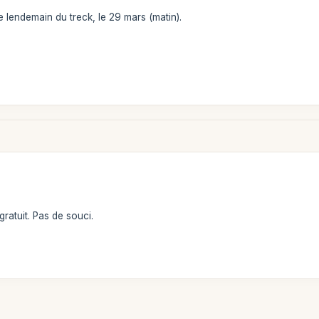
 lendemain du treck, le 29 mars (matin).
 gratuit. Pas de souci.