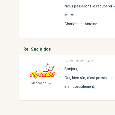
Nous passerons le récupérer le
Merci
Charlotte et Antoine
Re: Sac à dos
2017年3月24日, 14:31
Bonjour,
Oui, bien sûr, c'est possible et
Messages: 825
Bien cordialement,