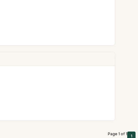
Page 1 of 1
1