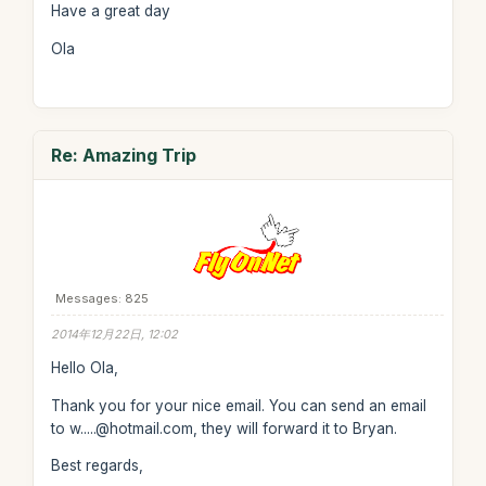
Have a great day
Ola
Re: Amazing Trip
Messages: 825
2014年12月22日, 12:02
Hello Ola,
Thank you for your nice email. You can send an email
to w.....@hotmail.com, they will forward it to Bryan.
Best regards,