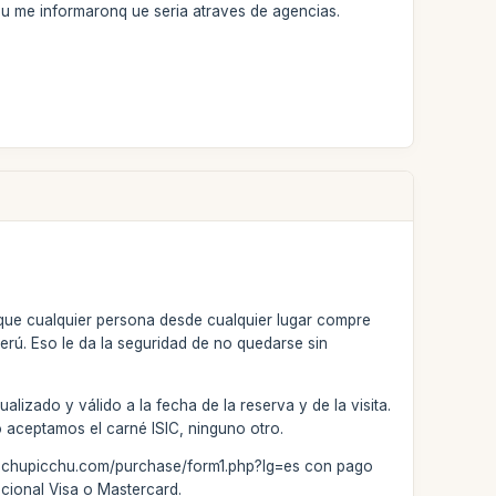
hu me informaronq ue seria atraves de agencias.
e que cualquier persona desde cualquier lugar compre
erú. Eso le da la seguridad de no quedarse sin
lizado y válido a la fecha de la reserva y de la visita.
o aceptamos el carné ISIC, ninguno otro.
-machupicchu.com/purchase/form1.php?lg=es con pago
acional Visa o Mastercard.