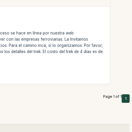
oceso se hace en línea por nuestra web
er con las empresas ferroviarias. La Invitamos
ios. Para el camino inca, sí lo organizamos. Por favor,
os detalles del trek. El costo del trek de 4 días es de
Page 1 of 1
1