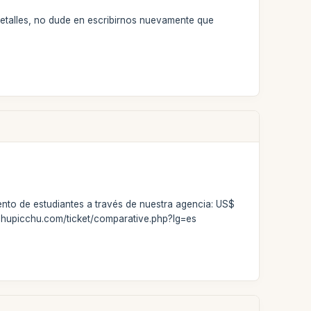
etalles, no dude en escribirnos nuevamente que
ento de estudiantes a través de nuestra agencia: US$
achupicchu.com/ticket/comparative.php?lg=es