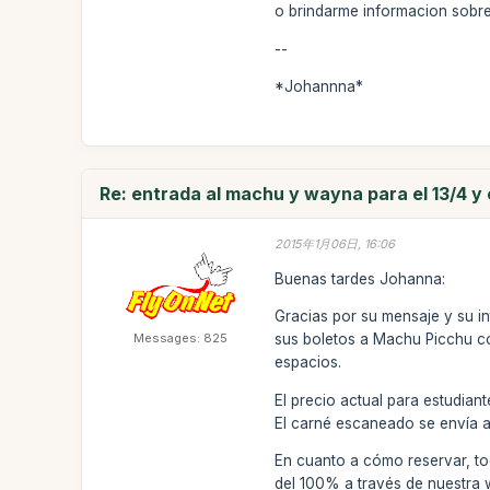
o brindarme informacion sobre
--
*Johannna*
Re: entrada al machu y wayna para el 13/4 y e
2015年1月06日, 16:06
Buenas tardes Johanna:
Gracias por su mensaje y su in
Messages: 825
sus boletos a Machu Picchu co
espacios.
El precio actual para estudiant
El carné escaneado se envía al
En cuanto a cómo reservar, t
del 100% a través de nuestra w