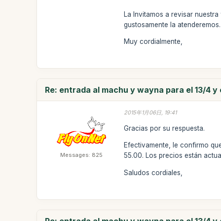
La Invitamos a revisar nuest
gustosamente la atenderemos.
Muy cordialmente,
Re: entrada al machu y wayna para el 13/4 y e
2015年1月06日, 19:41
Gracias por su respuesta.
Efectivamente, le confirmo qu
Messages: 825
55.00. Los precios están actu
Saludos cordiales,
Re: entrada al machu y wayna para el 13/4 y e