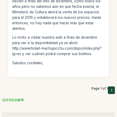
Recién a fines del mes de diciembre, como todos los
años pero no sabemos aún en qué fecha exacta, el
Ministerio de Cultura abrirá la venta de los espacios
para el 2016 y establecerá los nuevos precios. Hasta
entonces, no hay nada que hacer más que estar
atentos.
Lo invito a visitar nuestra web a fines de diciembre
para ver si la disponibilidad ya se abrió:
http://www.ticket-machupicchu.com/dispo/index.php?
lg=es y ver cuándo podrá comprar sus boletos.
Saludos cordiales,
Page 1 of 1
1
这些消息的解释