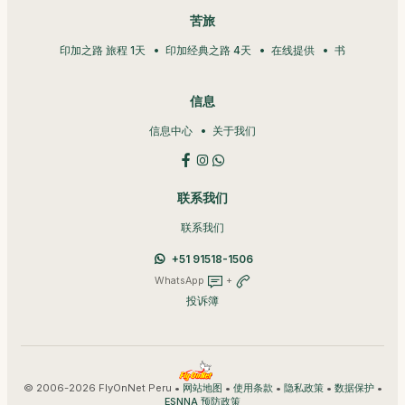
苦旅
印加之路 旅程 1天
印加经典之路 4天
在线提供
书
信息
信息中心
关于我们
联系我们
联系我们
+51 91518-1506
WhatsApp
+
投诉簿
© 2006-2026 FlyOnNet Peru •
•
•
•
•
网站地图
使用条款
隐私政策
数据保护
ESNNA 预防政策