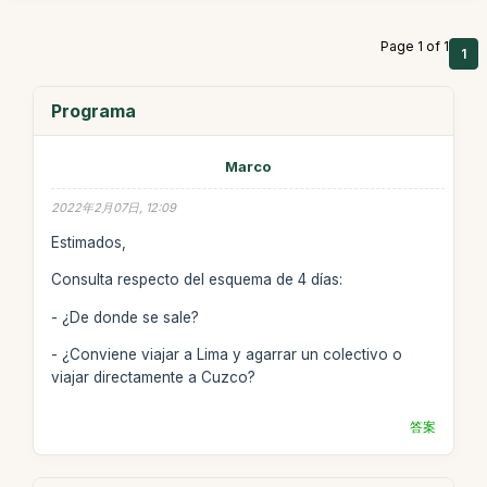
Page 1 of 1
1
Programa
Marco
2022年2月07日, 12:09
Estimados,
Consulta respecto del esquema de 4 días:
- ¿De donde se sale?
- ¿Conviene viajar a Lima y agarrar un colectivo o
viajar directamente a Cuzco?
答案