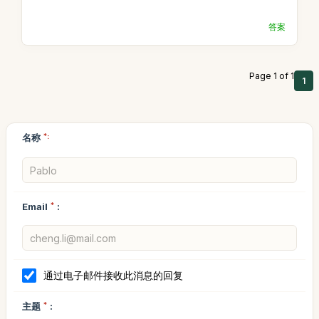
答案
Page 1 of 1
1
名称
*:
Email
*
:
通过电子邮件接收此消息的回复
主题
*
: