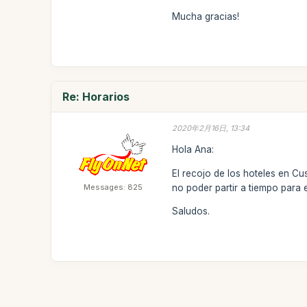
Mucha gracias!
Re: Horarios
2020年2月16日, 13:34
Hola Ana:
El recojo de los hoteles en C
Messages: 825
no poder partir a tiempo para e
Saludos.