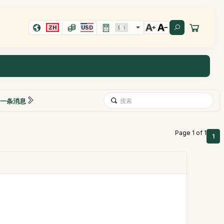
ZH
USD
一条消息
Page 1 of 1
1