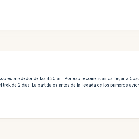
usco es alrededor de las 4.30 am. Por eso recomendamos llegar a Cusc
l trek de 2 días. La partida es antes de la llegada de los primeros avi