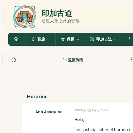
印加古道
通过太阳之路的冒险
苦旅
保留
印加古道
返回列表
Horarios
2020年2月15日, 23:09
Ana Joaquina
Hola,
me gustaría saber el horario d