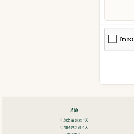
苦旅
印加之路 旅程 1天
印加经典之路 4天