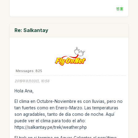
答案
Re: Salkantay
Messages: 825
2019年9月03日, 10:56
Hola Ana,
El clima en Octubre-Noviembre es con lluvias, pero no
tan fuertes como en Enero-Marzo. Las temperaturas
son agradables, tanto de día como de noche. Aquí
puede ver el clima para todo el año:
https://salkantay.pe/trek/weather.php
El trek en si termina en Aguas Calientes el penúltimo