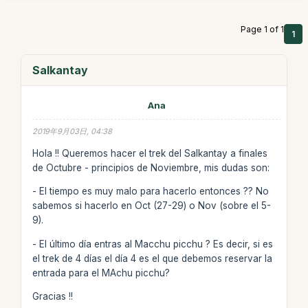
Page 1 of 1
1
Salkantay
Ana
2019年9月03日, 04:38
Hola !! Queremos hacer el trek del Salkantay a finales
de Octubre - principios de Noviembre, mis dudas son:
- El tiempo es muy malo para hacerlo entonces ?? No
sabemos si hacerlo en Oct (27-29) o Nov (sobre el 5-
9).
- El último día entras al Macchu picchu ? Es decir, si es
el trek de 4 días el día 4 es el que debemos reservar la
entrada para el MAchu picchu?
Gracias !!