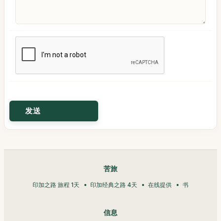
苦旅
印加之路 旅程 1天
印加经典之路 4天
在线提供
书
信息