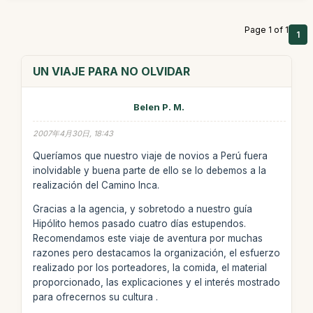
Page 1 of 1
1
UN VIAJE PARA NO OLVIDAR
Belen P. M.
2007年4月30日, 18:43
Queríamos que nuestro viaje de novios a Perú fuera
inolvidable y buena parte de ello se lo debemos a la
realización del Camino Inca.
Gracias a la agencia, y sobretodo a nuestro guía
Hipólito hemos pasado cuatro días estupendos.
Recomendamos este viaje de aventura por muchas
razones pero destacamos la organización, el esfuerzo
realizado por los porteadores, la comida, el material
proporcionado, las explicaciones y el interés mostrado
para ofrecernos su cultura .