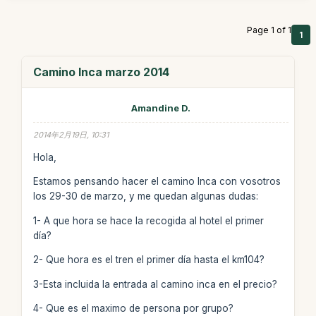
Page 1 of 1
1
Camino Inca marzo 2014
Amandine D.
2014年2月19日, 10:31
Hola,
Estamos pensando hacer el camino Inca con vosotros
los 29-30 de marzo, y me quedan algunas dudas:
1- A que hora se hace la recogida al hotel el primer
día?
2- Que hora es el tren el primer día hasta el km104?
3-Esta incluida la entrada al camino inca en el precio?
4- Que es el maximo de persona por grupo?