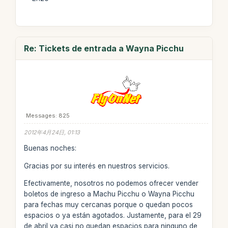
Re: Tickets de entrada a Wayna Picchu
Messages: 825
2012年4月24日, 01:13
Buenas noches:
Gracias por su interés en nuestros servicios.
Efectivamente, nosotros no podemos ofrecer vender
boletos de ingreso a Machu Picchu o Wayna Picchu
para fechas muy cercanas porque o quedan pocos
espacios o ya están agotados. Justamente, para el 29
de abril ya casi no quedan espacios para ninguno de