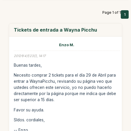
Page 1 of 1
1
Tickets de entrada a Wayna Picchu
Enzo M.
2012年4月23日, 14:17
Buenas tardes,
Necesito comprar 2 tickets para el día 29 de Abril para
entrar a WaynaPicchu, revisando su página veo que
ustedes ofrecen este servicio, yo no puedo hacerlo
directamente por la página porque me indica que debe
ser superior a 15 días.
Favor su ayuda.
Sldos. cordiales,
-- Enzo