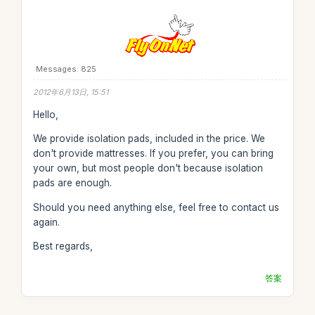
Messages: 825
2012年6月13日, 15:51
Hello,
We provide isolation pads, included in the price. We
don't provide mattresses. If you prefer, you can bring
your own, but most people don't because isolation
pads are enough.
Should you need anything else, feel free to contact us
again.
Best regards,
答案