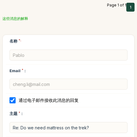
Page 1 of 1
1
这些消息的解释
名称
*:
Email
*
:
通过电子邮件接收此消息的回复
主题
*
: