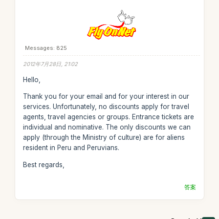
Messages: 825
2012年7月28日, 21:02
Hello,
Thank you for your email and for your interest in our
services. Unfortunately, no discounts apply for travel
agents, travel agencies or groups. Entrance tickets are
individual and nominative. The only discounts we can
apply (through the Ministry of culture) are for aliens
resident in Peru and Peruvians.
Best regards,
答案