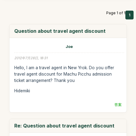
Page 1 of 1
1
Question about travel agent discount
Joe
2012年7月28日, 18:31
Hello, I am a travel agent in New Yrok. Do you offer
travel agent discount for Machu Picchu admission
ticket arrangement? Thank you
Hidemiki
答案
Re: Question about travel agent discount