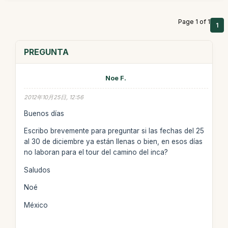
Page 1 of 1
1
PREGUNTA
Noe F.
2012年10月25日, 12:56
Buenos días
Escribo brevemente para preguntar si las fechas del 25
al 30 de diciembre ya están llenas o bien, en esos días
no laboran para el tour del camino del inca?
Saludos
Noé
México