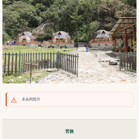
非合同照片
苦旅