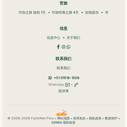
苦旅
印加之路 旅程 1天
印加经典之路 4天
在线提供
书
信息
信息中心
关于我们
联系我们
联系我们
+51 91518-1506
WhatsApp
+
投诉簿
© 2006-2026 FlyOnNet Peru •
•
•
•
•
网站地图
使用条款
隐私政策
数据保护
ESNNA 预防政策