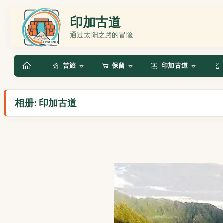
印加古道
通过太阳之路的冒险
苦旅
保留
印加古道
相册: 印加古道