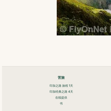
苦旅
印加之路 旅程 1天
印加经典之路 4天
在线提供
书