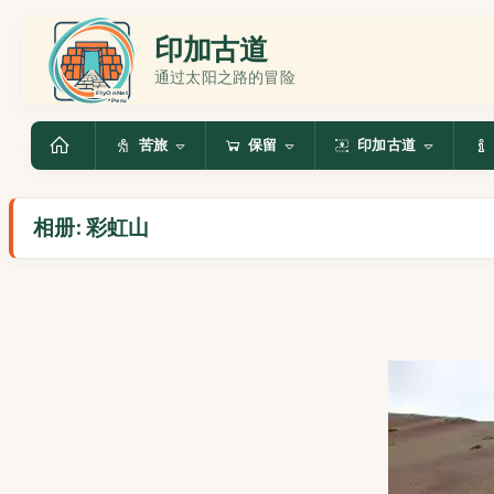
印加古道
通过太阳之路的冒险
苦旅
保留
印加古道
相册: 彩虹山