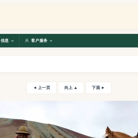
信息
客户服务
◄ 上一页
向上 ▲
下面 ►