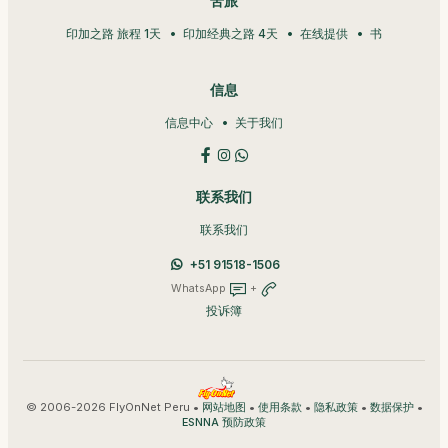
苦旅
印加之路 旅程 1天
印加经典之路 4天
在线提供
书
信息
信息中心
关于我们
联系我们
联系我们
+51 91518-1506
WhatsApp
+
投诉簿
© 2006-2026 FlyOnNet Peru •
•
•
•
•
网站地图
使用条款
隐私政策
数据保护
ESNNA 预防政策