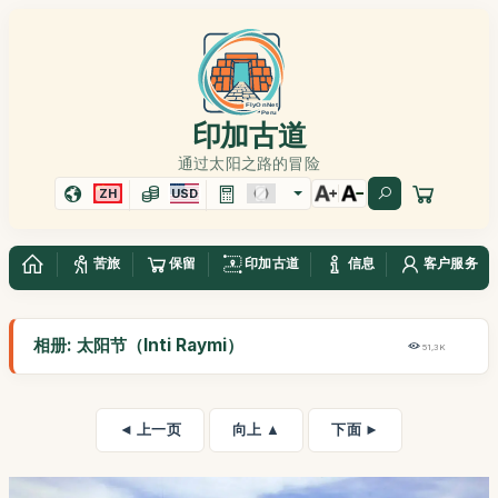
印加古道
通过太阳之路的冒险
ZH
USD
苦旅
保留
印加古道
信息
客户服务
相册: 太阳节（Inti Raymi）
51,3K
◄ 上一页
向上 ▲
下面 ►