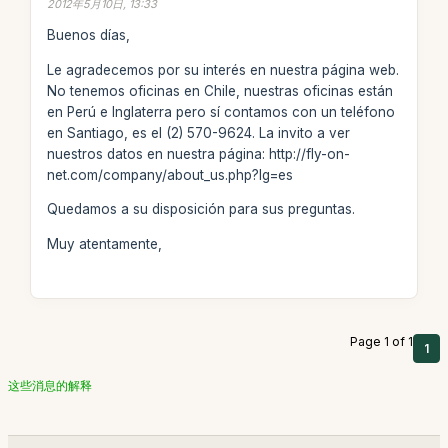
2012年5月10日, 13:33
Buenos días,
Le agradecemos por su interés en nuestra página web.
No tenemos oficinas en Chile, nuestras oficinas están
en Perú e Inglaterra pero sí contamos con un teléfono
en Santiago, es el (2) 570-9624. La invito a ver
nuestros datos en nuestra página: http://fly-on-
net.com/company/about_us.php?lg=es
Quedamos a su disposición para sus preguntas.
Muy atentamente,
Page 1 of 1
1
这些消息的解释